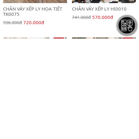
CHÂN VÁY XẾP LY HỌA TIẾT
CHÂN VÁY XẾP LY HI0010
TK0075
570.000đ
741.000đ
720.000đ
936.000đ
SALE
SALE
CHÂN VÁY SUÔNG AB0451
CHÂN VÁY SUÔNG AB0451
348.000đ
348.000đ
452.000đ
452.000đ