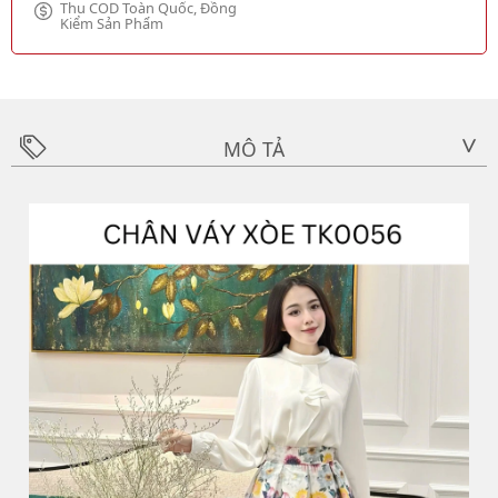
Thu COD Toàn Quốc, Đồng
Kiểm Sản Phẩm
MÔ TẢ
>