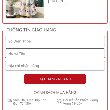
FREESIZE
THÔNG TIN GIAO HÀNG
ĐẶT HÀNG NHANH
CHÍNH SÁCH MUA HÀNG
Ship 20k, FreeShip Cho
Đổi Trả Sản Phẩm Trong
Đơn Từ 450k
Vòng 7 Ngày