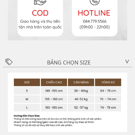
BẢNG CHỌN SIZE
>