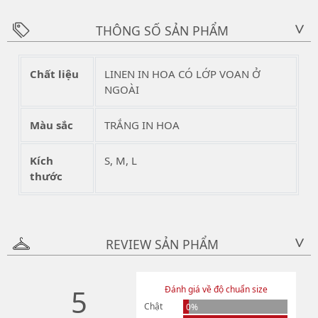
THÔNG SỐ SẢN PHẨM
>
Chất liệu
LINEN IN HOA CÓ LỚP VOAN Ở
NGOÀI
Màu sắc
TRẮNG IN HOA
Kích
S, M, L
thước
REVIEW SẢN PHẨM
>
5
Đánh giá về độ chuẩn size
Chật
0%