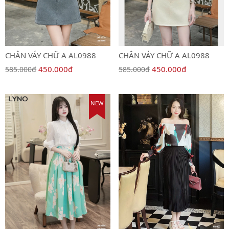
CHÂN VÁY CHỮ A AL0988
CHÂN VÁY CHỮ A AL0988
450.000đ
450.000đ
585.000đ
585.000đ
NEW