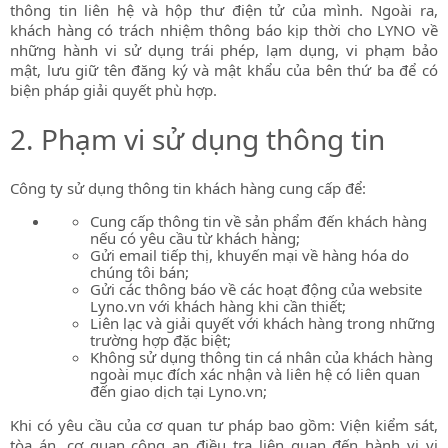
thông tin liên hệ và hộp thư điện tử của mình. Ngoài ra,
khách hàng có trách nhiệm thông báo kịp thời cho LYNO về
những hành vi sử dụng trái phép, lạm dụng, vi phạm bảo
mật, lưu giữ tên đăng ký và mật khẩu của bên thứ ba để có
biện pháp giải quyết phù hợp.
2. Phạm vi sử dụng thông tin
Công ty sử dụng thông tin khách hàng cung cấp để:
Cung cấp thông tin về sản phẩm đến khách hàng
nếu có yêu cầu từ khách hàng;
Gửi email tiếp thị, khuyến mại về hàng hóa do
chúng tôi bán;
Gửi các thông báo về các hoạt động của website
Lyno
.vn
với khách hàng khi cần thiết;
Liên lạc và giải quyết với khách hàng trong những
trường hợp đặc biệt;
Không sử dụng thông tin cá nhân của khách hàng
ngoài mục đích xác nhận và liên hệ có liên quan
đến giao dịch tại Lyno
.vn
;
Khi có yêu cầu của cơ quan tư pháp bao gồm: Viện kiểm sát,
tòa án, cơ quan công an điều tra liên quan đến hành vi vi