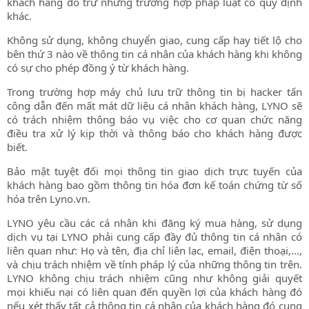
khách hàng đó trừ những trường hợp pháp luật có quy định
khác.
Không sử dụng, không chuyển giao, cung cấp hay tiết lộ cho
bên thứ 3 nào về thông tin cá nhân của khách hàng khi không
có sự cho phép đồng ý từ khách hàng.
Trong trường hợp máy chủ lưu trữ thông tin bị hacker tấn
công dẫn đến mất mát dữ liệu cá nhân khách hàng, LYNO sẽ
có trách nhiệm thông báo vụ việc cho cơ quan chức năng
điều tra xử lý kịp thời và thông báo cho khách hàng được
biết.
Bảo mật tuyệt đối mọi thông tin giao dịch trực tuyến của
khách hàng bao gồm thông tin hóa đơn kế toán chứng từ số
hóa trên Lyno.vn.
LYNO yêu cầu các cá nhân khi đăng ký mua hàng, sử dụng
dịch vụ tại LYNO phải cung cấp đầy đủ thông tin cá nhân có
liên quan như: Họ và tên, địa chỉ liên lạc, email, điện thoại,...,
và chịu trách nhiệm về tính pháp lý của những thông tin trên.
LYNO không chịu trách nhiệm cũng như không giải quyết
mọi khiếu nại có liên quan đến quyền lợi của khách hàng đó
nếu xét thấy tất cả thông tin cá nhân của khách hàng đó cung