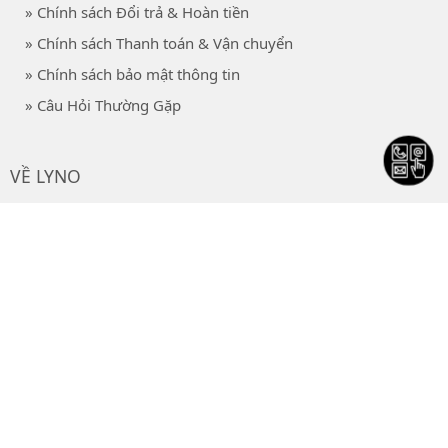
» Chính sách Đổi trả & Hoàn tiền
» Chính sách Thanh toán & Vận chuyển
» Chính sách bảo mật thông tin
» Câu Hỏi Thường Gặp
VỀ LYNO
» Giới thiệu
» Liên hệ
CHỨNG NHẬN THƯƠNG MẠI ĐIỆN TỬ
Phương Thức Thanh Toán