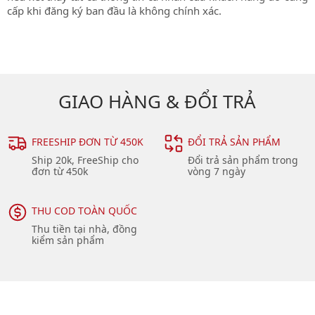
cấp khi đăng ký ban đầu là không chính xác.
GIAO HÀNG & ĐỔI TRẢ
FREESHIP ĐƠN TỪ 450K
ĐỔI TRẢ SẢN PHẨM
Ship 20k, FreeShip cho
Đổi trả sản phẩm trong
đơn từ 450k
vòng 7 ngày
THU COD TOÀN QUỐC
Thu tiền tại nhà, đồng
kiểm sản phẩm