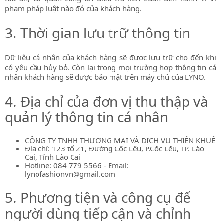
phạm pháp luật nào đó của khách hàng.
3. Thời gian lưu trữ thông tin
Dữ liệu cá nhân của khách hàng sẽ được lưu trữ cho đến khi
có yêu cầu hủy bỏ. Còn lại trong mọi trường hợp thông tin cá
nhân khách hàng sẽ được bảo mật trên máy chủ của LYNO.
4. Địa chỉ của đơn vị thu thập và
quản lý thông tin cá nhân
CÔNG TY TNHH THƯƠNG MẠI VÀ DỊCH VỤ THIÊN KHUÊ
Địa chỉ: 123 tổ 21, Đường Cốc Lếu, P.Cốc Lếu, TP. Lào
Cai, Tỉnh Lào Cai
Hotline: 084 779 5566 - Email:
lynofashionvn@gmail.com
5. Phương tiện và công cụ để
người dùng tiếp cận và chỉnh