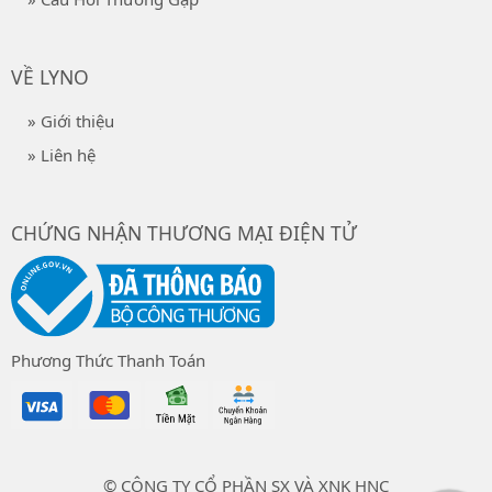
VỀ LYNO
» Giới thiệu
» Liên hệ
CHỨNG NHẬN THƯƠNG MẠI ĐIỆN TỬ
Phương Thức Thanh Toán
© CÔNG TY CỔ PHẦN SX VÀ XNK HNC