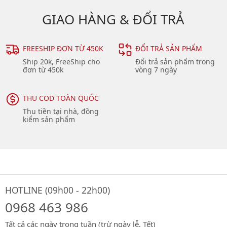
GIAO HÀNG & ĐỔI TRẢ
FREESHIP ĐƠN TỪ 450K
ĐỔI TRẢ SẢN PHẨM
Ship 20k, FreeShip cho
Đổi trả sản phẩm trong
đơn từ 450k
vòng 7 ngày
THU COD TOÀN QUỐC
Thu tiền tại nhà, đồng
kiểm sản phẩm
HOTLINE (09h00 - 22h00)
0968 463 986
Tất cả các ngày trong tuần (trừ ngày lễ, Tết)