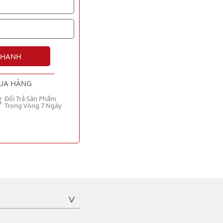
NHANH
UA HÀNG
Đổi Trả Sản Phẩm
Trong Vòng 7 Ngày
>