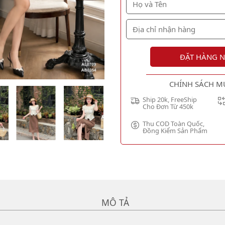
ĐẶT HÀNG 
CHÍNH SÁCH M
Ship 20k, FreeShip
Cho Đơn Từ 450k
Thu COD Toàn Quốc,
Đồng Kiểm Sản Phẩm
MÔ TẢ