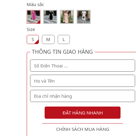
Màu sắc
Size
S
M
L
THÔNG TIN GIAO HÀNG
ĐẶT HÀNG NHANH
CHÍNH SÁCH MUA HÀNG