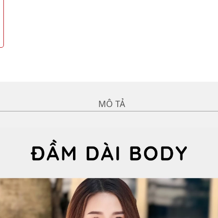
MÔ TẢ