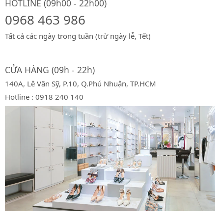
HOTLINE (09h00 - 22h00)
0968 463 986
Tất cả các ngày trong tuần (trừ ngày lễ, Tết)
CỬA HÀNG (09h - 22h)
140A, Lê Văn Sỹ, P.10, Q.Phú Nhuận, TP.HCM
Hotline : 0918 240 140