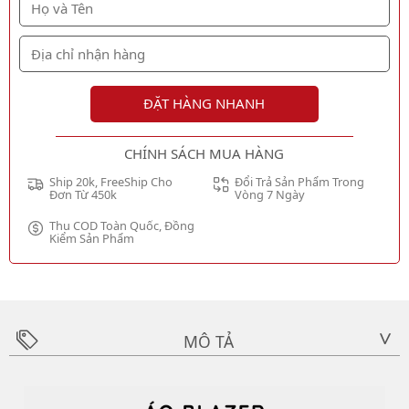
ĐẶT HÀNG NHANH
CHÍNH SÁCH MUA HÀNG
Ship 20k, FreeShip Cho
Đổi Trả Sản Phẩm Trong
Đơn Từ 450k
Vòng 7 Ngày
Thu COD Toàn Quốc, Đồng
Kiểm Sản Phẩm
MÔ TẢ
>