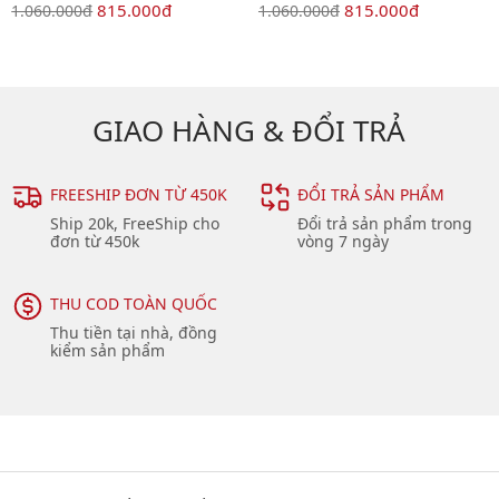
815.000đ
815.000đ
1.060.000đ
1.060.000đ
GIAO HÀNG & ĐỔI TRẢ
FREESHIP ĐƠN TỪ 450K
ĐỔI TRẢ SẢN PHẨM
Ship 20k, FreeShip cho
Đổi trả sản phẩm trong
đơn từ 450k
vòng 7 ngày
THU COD TOÀN QUỐC
Thu tiền tại nhà, đồng
kiểm sản phẩm