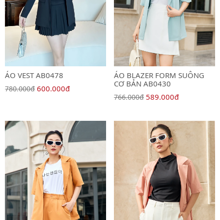
ÁO VEST AB0478
ÁO BLAZER FORM SUÔNG
CƠ BẢN AB0430
600.000đ
780.000đ
589.000đ
766.000đ