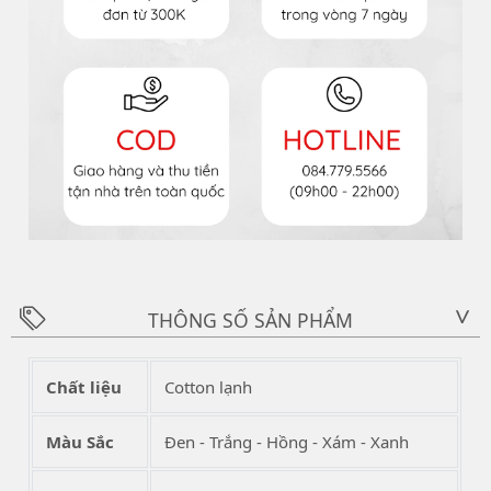
THÔNG SỐ SẢN PHẨM
>
Chất liệu
Cotton lạnh
Màu Sắc
Đen - Trắng - Hồng - Xám - Xanh