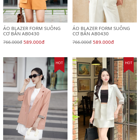
ÁO BLAZER FORM SUÔNG
ÁO BLAZER FORM SUÔNG
CƠ BẢN AB0430
CƠ BẢN AB0430
589.000đ
589.000đ
766.000đ
766.000đ
HOT
HOT